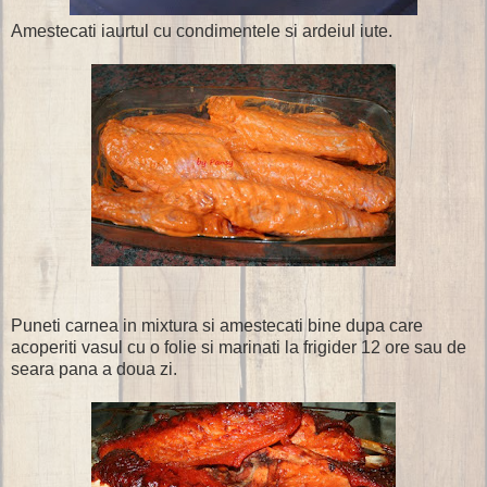
Amestecati iaurtul cu condimentele si ardeiul iute.
Puneti carnea in mixtura si amestecati bine dupa care
acoperiti vasul cu o folie si marinati la frigider 12 ore sau de
seara pana a doua zi.