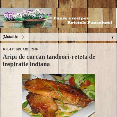
▼
JOI, 4 FEBRUARIE 2010
Aripi de curcan tandoori-reteta de
inspiratie indiana