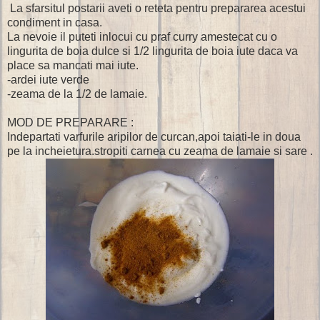
La sfarsitul postarii aveti o reteta pentru prepararea acestui
condiment in casa.
La nevoie il puteti inlocui cu praf curry amestecat cu o
lingurita de boia dulce si 1/2 lingurita de boia iute daca va
place sa mancati mai iute.
-ardei iute verde
-zeama de la 1/2 de lamaie.
MOD DE PREPARARE :
Indepartati varfurile aripilor de curcan,apoi taiati-le in doua
pe la incheietura.stropiti carnea cu zeama de lamaie si sare .