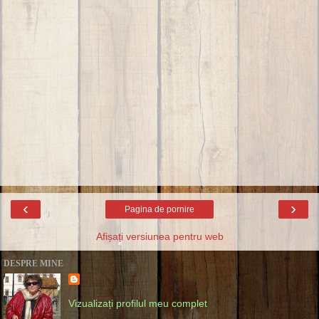
‹
›
Pagina de pornire
Afișați versiunea pentru web
DESPRE MINE
Vizualizați profilul meu complet